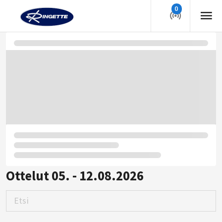
0
Ottelut 05. - 12.08.2026
Etsi