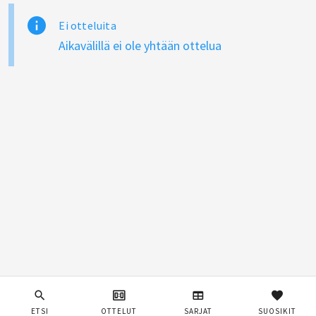
Ei otteluita
Aikavälillä ei ole yhtään ottelua
ETSI
OTTELUT
SARJAT
SUOSIKIT